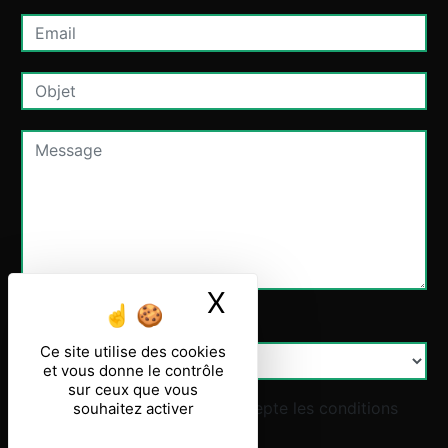
X
Masquer le ban
Combien font dix plus zero
Ce site utilise des cookies
et vous donne le contrôle
sur ceux que vous
En cochant cette case, j'accepte les conditions
souhaitez activer
particulières ci-dessous **