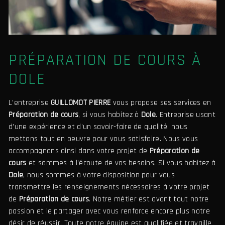
PRÉPARATION DE COURS À
DOLE
L’entreprise
GUILLOMOT PIERRE
vous propose ses services en
Préparation de cours
, si vous habitez à
Dole
. Entreprise usant
d’une expérience et d’un savoir-faire de qualité, nous
mettons tout en oeuvre pour vous satisfaire. Nous vous
accompagnons ainsi dans votre projet de
Préparation de
cours
et sommes à l’écoute de vos besoins. Si vous habitez à
Dole
, nous sommes à votre disposition pour vous
transmettre les renseignements nécessaires à votre projet
de
Préparation de cours
. Notre métier est avant tout notre
passion et le partager avec vous renforce encore plus notre
désir de réussir. Toute notre équipe est qualifiée et travaille