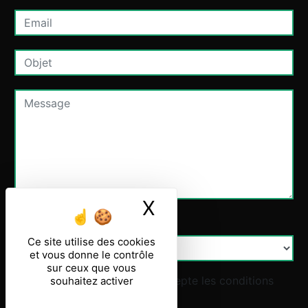
X
Masquer le ban
Combien font six plus six
Ce site utilise des cookies
et vous donne le contrôle
sur ceux que vous
En cochant cette case, j'accepte les conditions
souhaitez activer
particulières ci-dessous **