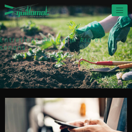
Panneau de gestion des cookies
Entretient de jardin Arc-et-
senans