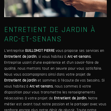
ENTRETIENT DE JARDIN À
ARC-ET-SENANS
L’entreprise
GUILLOMOT PIERRE
vous propose ses services en
Entretient de jardin
, si vous habitez à
Arc-et-senans
.
Entreprise usant d’une expérience et d’un savoir-faire de
qualité, nous mettons tout en oeuvre pour vous satisfaire.
Nous vous accompagnons ainsi dans votre projet de
Entretient de jardin
et sommes à l’écoute de vos besoins. Si
vous habitez à
Arc-et-senans
, nous sommes à votre
disposition pour vous transmettre les renseignements
nécessaires à votre projet de
Entretient de jardin
. Notre
métier est avant tout notre passion et le partager avec vous
renforce encore plus notre désir de réussir. Toute notre